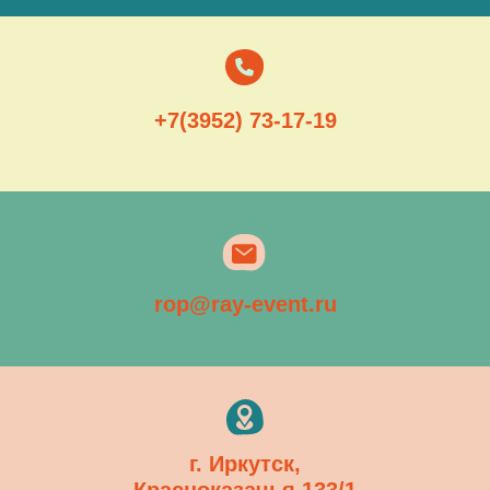
+7(3952) 73-17-19
rop@ray-event.ru
г. Иркутск,
Красноказачья 133/1