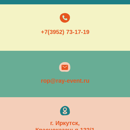
+7(3952) 73-17-19
rop@ray-event.ru
г. Иркутск,
Красноказачья 133/1