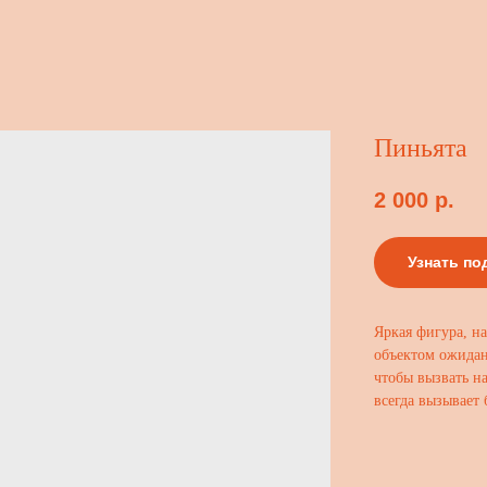
Пиньята
2 000
р.
Узнать по
Яркая фигура, н
объектом ожидани
чтобы вызвать на
всегда вызывает 