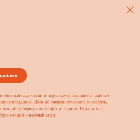
дробнее
аполненная сладостями и игрушками, становится главным
я на празднике. Дети по очереди стараются её разбить,
стоящий фейерверк из конфет и радости. Игра, которая
бурю эмоций и весёлый азарт.