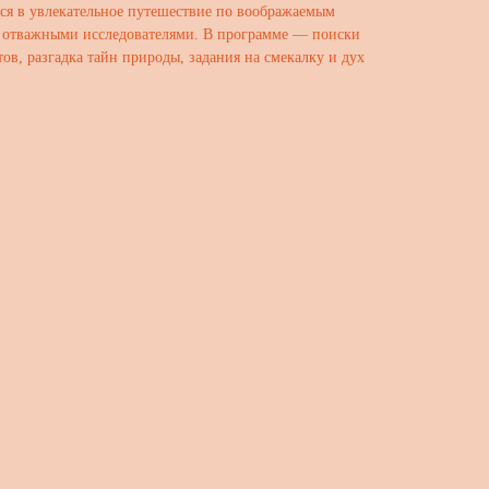
ся в увлекательное путешествие по воображаемым
с отважными исследователями. В программе — поиски
ов, разгадка тайн природы, задания на смекалку и дух