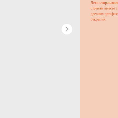
Дети отправляют
странам вместе 
древних артефакт
открытия.