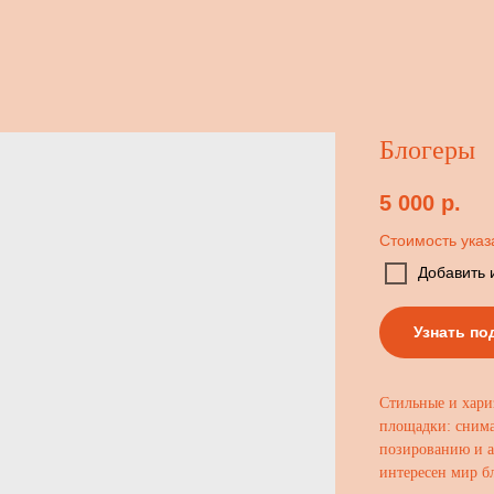
Блогеры
5 000
р.
Стоимость указ
Добавить 
Узнать по
Стильные и хари
площадки: снима
позированию и а
интересен мир б