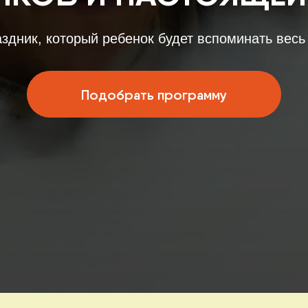
, который ребенок будет вспоминать весь год
Подобрать программу