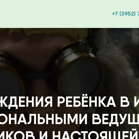
+7 (3952) 
ЕНИЯ РЕБЁНКА В ИРКУ
АЛЬНЫМИ ВЕДУЩИМИ 
ОВ И НАСТОЯЩЕЙ МАГ