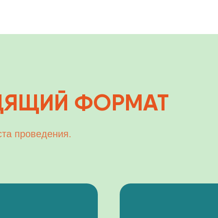
ТАР
Описание тарифа
Описание тарифа
Описание тарифа
Описание тарифа
Расс