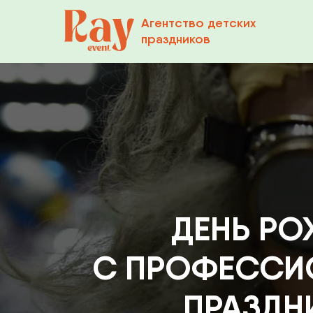
Агентство детских
праздников
ДЕНЬ РОЖД
С ПРОФЕССИОН
ПРАЗДНИК