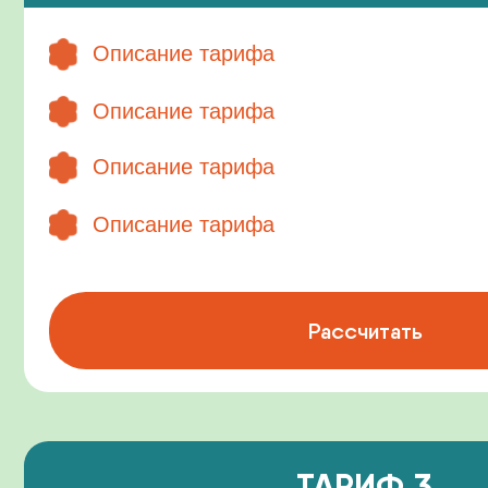
ТАРИФ 3
Описание тарифа
Описание тарифа
Описание тарифа
Описание тарифа
Рассчитать