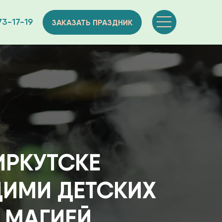
73-17-19
ЗАКАЗАТЬ ПРАЗДНИК
ТСКЕ
ДЕТСКИХ
ИЕЙ