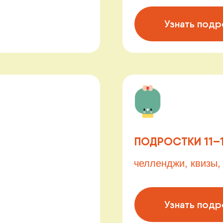
ПОДРОСТКИ 11–14 ЛЕТ
челленджи, квизы, дискотека
Узнать подробнее