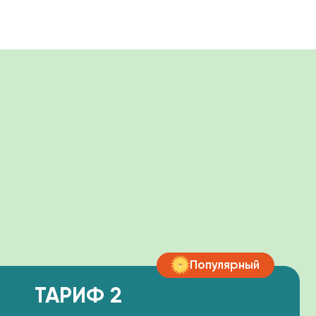
Популярный
ИФ 2
читать