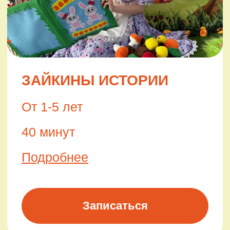
ЩЕНЯЧИЙ ПАТРУЛЬ
И КОСМИЧЕСКАЯ РАКЕТА
От 2-6 лет
50 минут
Подробнее
Записаться