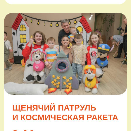
ЭКСПЕДИНО
От 3-9 лет
50 минут
Подробнее
Записаться