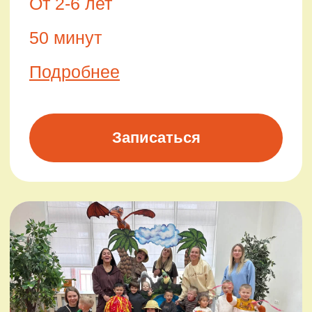
НЕ ПРОПУСТИТЕ
СЛЕДУЮЩИЙ
ПРАЗДНИК!
Подпишитесь на анонсы:
+7
Даю
согласие
на обработку
персональных данных в соответствии с