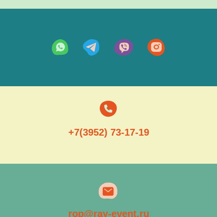
+7(3952) 73-17-19
rop@ray-event.ru