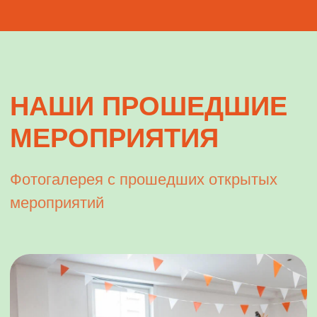
ТЫКВА БУМ!
03.11.2024г
Билетное мероприятие