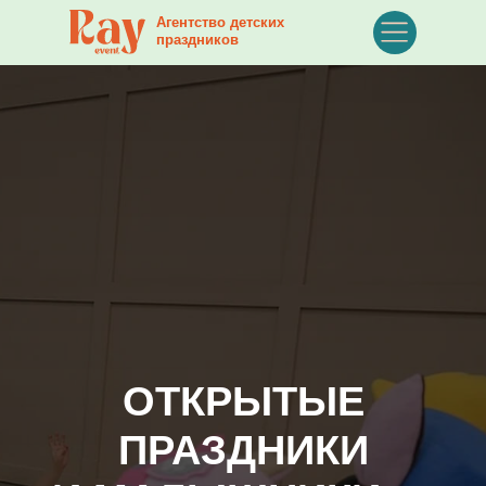
Агентство детских
праздников
ОТКРЫТЫЕ
ПРАЗДНИКИ
И МАЛЫШНИКИ —
ПРИХОДИТЕ ВСЕЙ
СЕМЬЕЙ
Мы регулярно проводим открытые
мероприятия для малышей